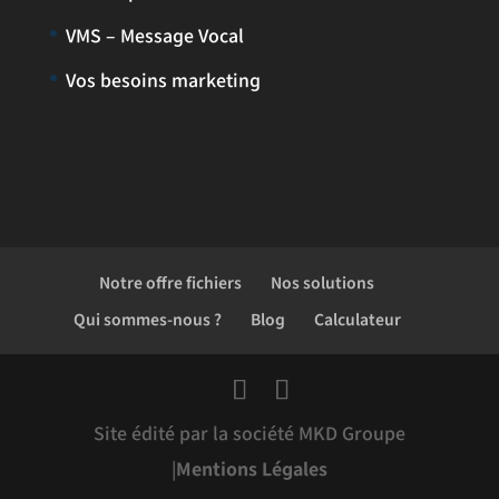
VMS – Message Vocal
Vos besoins marketing
Notre offre fichiers
Nos solutions
Qui sommes-nous ?
Blog
Calculateur
Site édité par la société MKD Groupe
|
Mentions Légales